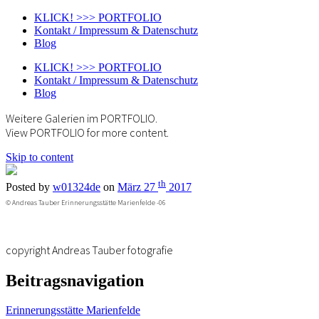
KLICK! >>> PORTFOLIO
Kontakt / Impressum & Datenschutz
Blog
KLICK! >>> PORTFOLIO
Kontakt / Impressum & Datenschutz
Blog
Weitere Galerien im PORTFOLIO.
View PORTFOLIO for more content.
Skip to content
th
Posted by
w01324de
on
März 27
2017
© Andreas Tauber Erinnerungsstätte Marienfelde -06
copyright Andreas Tauber fotografie
Beitragsnavigation
Erinnerungsstätte Marienfelde