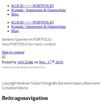
KLICK! >>> PORTFOLIO
Kontakt / Impressum & Datenschutz
Blog
KLICK! >>> PORTFOLIO
Kontakt / Impressum & Datenschutz
Blog
Weitere Galerien im PORTFOLIO.
View PORTFOLIO for more content.
Skip to content
th
Posted by
w01324de
on
Nov. 17
2016
© Andreas Tauber Bäckerei Schubbert -661
copyright Andreas Tauber fotografie Bäckerei bakery Baeckerei
Schubbert Berlin
Beitragsnavigation