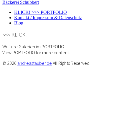
Bäckerei Schubbert
KLICK! >>> PORTFOLIO
Kontakt / Impressum & Datenschutz
Blog
<<< KLICK!
Weitere Galerien im PORTFOLIO.
View PORTFOLIO for more content.
© 2026
andreastauber.de
All Rights Reserved.