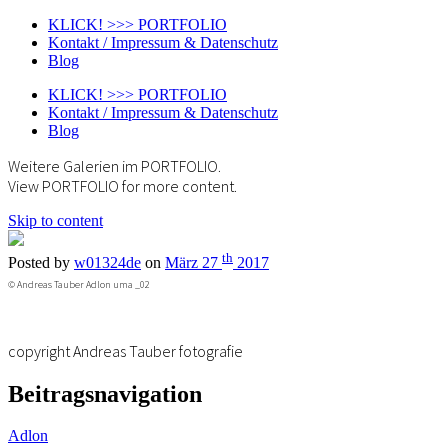
KLICK! >>> PORTFOLIO
Kontakt / Impressum & Datenschutz
Blog
KLICK! >>> PORTFOLIO
Kontakt / Impressum & Datenschutz
Blog
Weitere Galerien im PORTFOLIO.
View PORTFOLIO for more content.
Skip to content
th
Posted by
w01324de
on
März 27
2017
© Andreas Tauber Adlon uma _02
copyright Andreas Tauber fotografie
Beitragsnavigation
Adlon